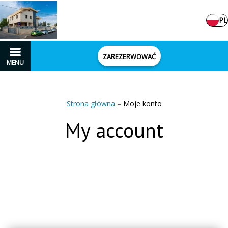
PL
ZAREZERWOWAĆ
MENU
Strona główna
–
Moje konto
My account