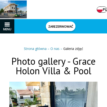
PL
ZAREZERWOWAĆ
MENU
Strona główna
–
O nas
–
Galeria zdjęć
Photo gallery - Grace
Holon Villa & Pool